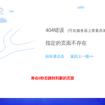
404
错误
(可在服务器上查看具
指定的页面不存在
站长请点击
返回上一级>>