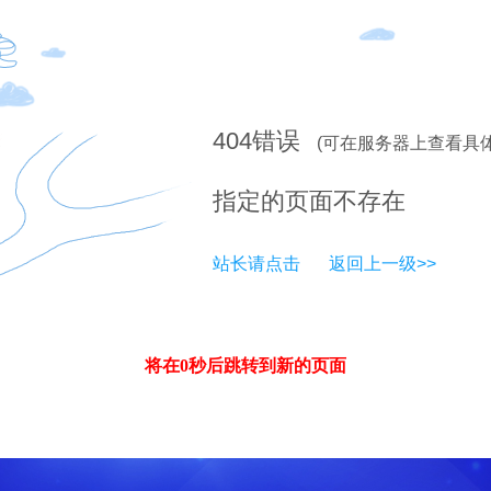
404
错误
(可在服务器上查看具
指定的页面不存在
站长请点击
返回上一级>>